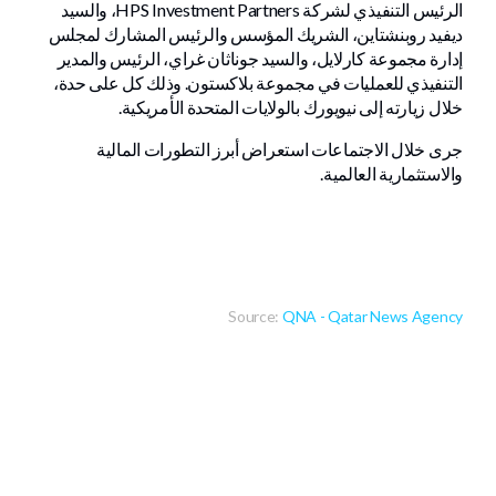
الرئيس التنفيذي لشركة HPS Investment Partners، والسيد
ديفيد روبنشتاين، الشريك المؤسس والرئيس المشارك لمجلس
إدارة مجموعة كارلايل، والسيد جوناثان غراي، الرئيس والمدير
التنفيذي للعمليات في مجموعة بلاكستون. وذلك كل على حدة،
خلال زيارته إلى نيويورك بالولايات المتحدة الأمريكية.
جرى خلال الاجتماعات استعراض أبرز التطورات المالية
والاستثمارية العالمية.
Source:
QNA - Qatar News Agency