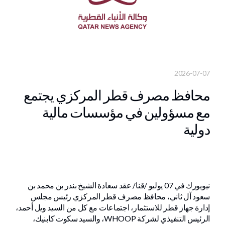
2026-07-07
محافظ مصرف قطر المركزي يجتمع
مع مسؤولين في مؤسسات مالية
دولية
نيويورك في 07 يوليو /قنا/ عقد سعادة الشيخ بندر بن محمد بن
سعود آل ثاني، محافظ مصرف قطر المركزي رئيس مجلس
إدارة جهاز قطر للاستثمار، اجتماعات مع كل من السيد ويل أحمد،
الرئيس التنفيذي لشركة WHOOP، والسيد سكوت كابنيك،