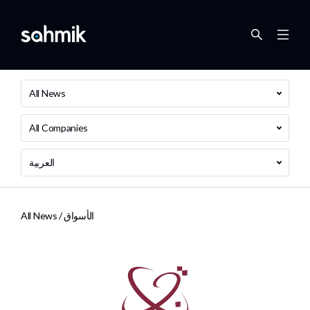
All News
All Companies
العربية
الأسواق
All News /