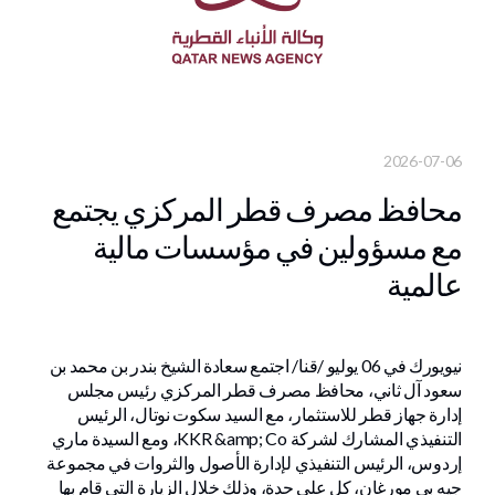
2026-07-06
محافظ مصرف قطر المركزي يجتمع
مع مسؤولين في مؤسسات مالية
عالمية
نيويورك في 06 يوليو /قنا/ اجتمع سعادة الشيخ بندر بن محمد بن
سعود آل ثاني، محافظ مصرف قطر المركزي رئيس مجلس
إدارة جهاز قطر للاستثمار، مع السيد سكوت نوتال، الرئيس
التنفيذي المشارك لشركة KKR &amp; Co، ومع السيدة ماري
إردوس، الرئيس التنفيذي لإدارة الأصول والثروات في مجموعة
جيه بي مورغان، كل على حدة، وذلك خلال الزيارة التي قام بها