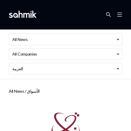
All News
All Companies
العربية
الأسواق
All News /