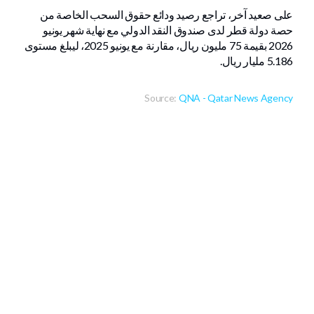
على صعيد آخر، تراجع رصيد ودائع حقوق السحب الخاصة من
حصة دولة قطر لدى صندوق النقد الدولي مع نهاية شهر يونيو
2026 بقيمة 75 مليون ريال، مقارنة مع يونيو 2025، ليبلغ مستوى
5.186 مليار ريال.
Source:
QNA - Qatar News Agency