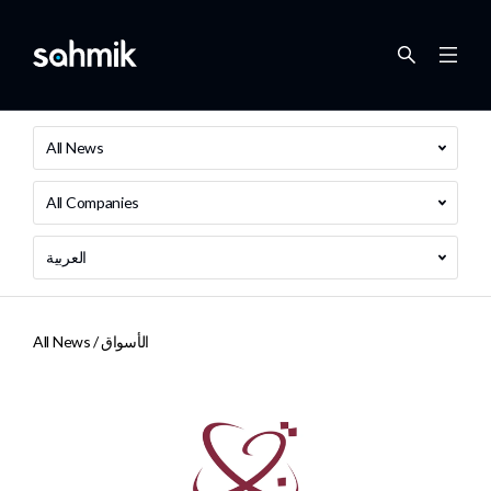
All News
All Companies
العربية
الأسواق
All News /