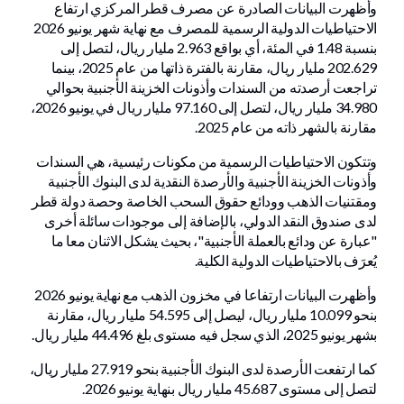
وأظهرت البيانات الصادرة عن مصرف قطر المركزي ارتفاع
الاحتياطيات الدولية الرسمية للمصرف مع نهاية شهر يونيو 2026
بنسبة 1.48 في المئة، أي بواقع 2.963 مليار ريال، لتصل إلى
202.629 مليار ريال، مقارنة بالفترة ذاتها من عام 2025، بينما
تراجعت أرصدته من السندات وأذونات الخزينة الأجنبية بحوالي
34.980 مليار ريال، لتصل إلى 97.160 مليار ريال في يونيو 2026،
مقارنة بالشهر ذاته من عام 2025.
وتتكون الاحتياطيات الرسمية من مكونات رئيسية، هي السندات
وأذونات الخزينة الأجنبية والأرصدة النقدية لدى البنوك الأجنبية
ومقتنيات الذهب وودائع حقوق السحب الخاصة وحصة دولة قطر
لدى صندوق النقد الدولي، بالإضافة إلى موجودات سائلة أخرى
"عبارة عن ودائع بالعملة الأجنبية"، بحيث يشكل الاثنان معا ما
يُعرَف بالاحتياطيات الدولية الكلية.
وأظهرت البيانات ارتفاعا في مخزون الذهب مع نهاية يونيو 2026
بنحو 10.099 مليار ريال، ليصل إلى 54.595 مليار ريال، مقارنة
بشهر يونيو 2025، الذي سجل فيه مستوى بلغ 44.496 مليار ريال.
كما ارتفعت الأرصدة لدى البنوك الأجنبية بنحو 27.919 مليار ريال،
لتصل إلى مستوى 45.687 مليار ريال بنهاية يونيو 2026.