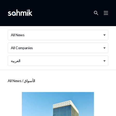
All News
All Companies
العربية
الأسواق
All News /