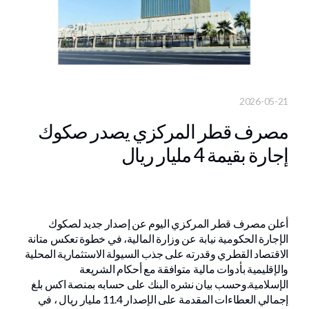
2026-05-21
مصرف قطر المركزي يصدر صكوك
إجارة بقيمة 4 مليار ريال
الدوحة - لوسيل
أعلن مصرف قطر المركزي اليوم عن إصدار جديد لصكوك
الإجارة الحكومية نيابة عن وزارة المالية، في خطوة تعكس متانة
الاقتصاد القطري وقدرته على جذب السيولة الاستثمارية المحلية
والإقليمية بأدوات مالية متوافقة مع أحكام الشريعة
الإسلامية.وحسب بيان نشره البنك على حسابه بمنصة اكس بلغ
إجمالي العطاءات المقدمة على الإصدار 11.4 مليار ريال ، في