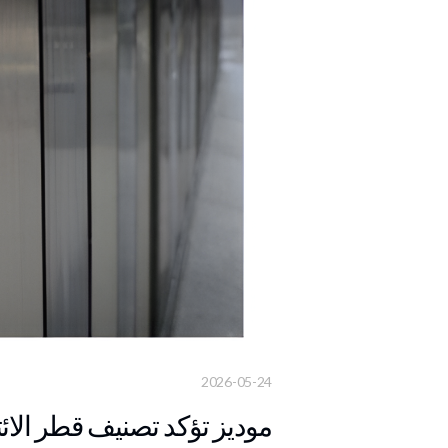
2026-05-24
موديز تؤكد تصنيف قطر الائ