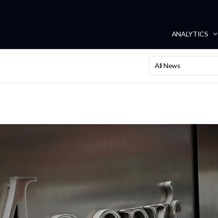
ANALYTICS
All News