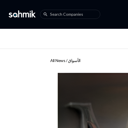
الأسواق
All News /