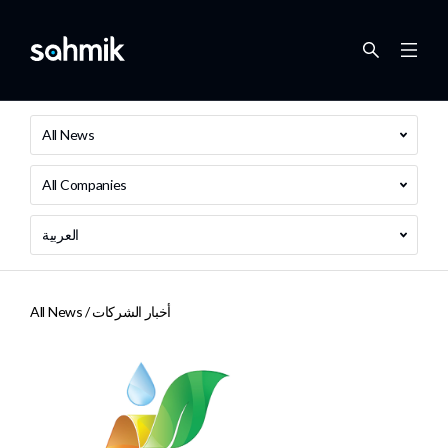
All News
All Companies
العربية
أخبار الشركات
All News /