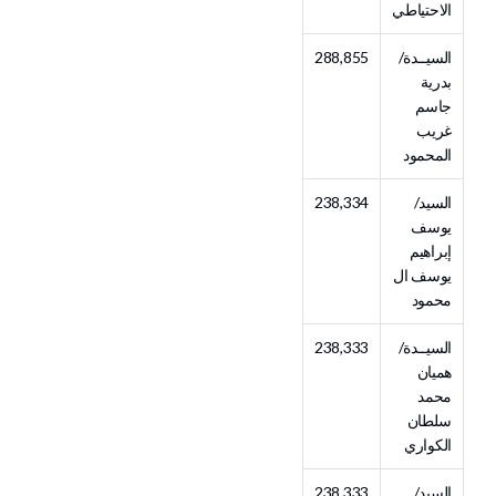
الاحتياطي
السيــدة/
288,855
بدرية
جاسم
غريب
المحمود
السيد/
238,334
يوسف
إبراهيم
يوسف ال
محمود
السيــدة/
238,333
هميان
محمد
سلطان
الكواري
السيد/
238,333