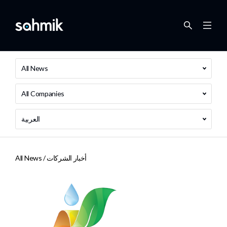
All News
All Companies
العربية
أخبار الشركات
All News /