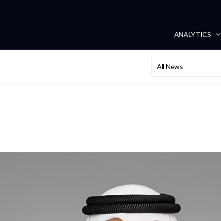
ANALYTICS
All News