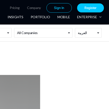
Pricing
Company
Sign In
Register
INSIGHTS
PORTFOLIO
MOBILE
ENTERPRISE
العربية
All Companies