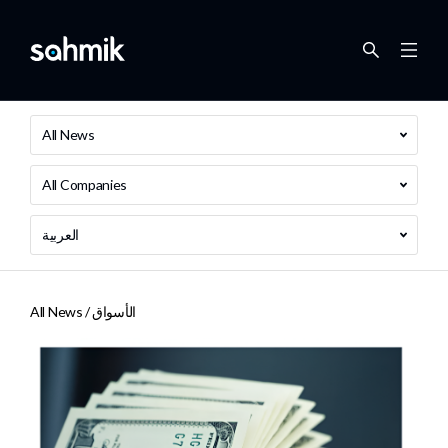
All News
All Companies
العربية
الأسواق
All News /