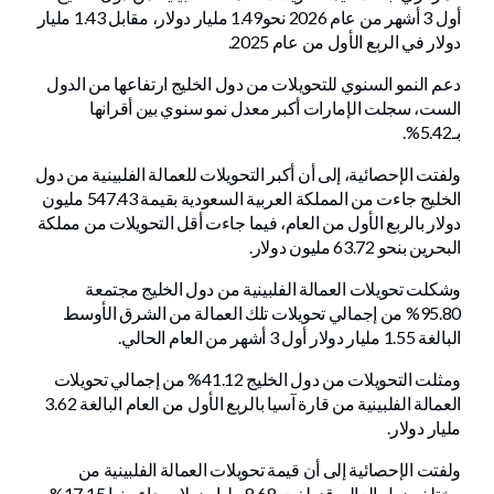
أول 3 أشهر من عام 2026 نحو1.49 مليار دولار، مقابل 1.43 مليار
دولار في الربع الأول من عام 2025.
دعم النمو السنوي للتحويلات من دول الخليج ارتفاعها من الدول
الست، سجلت الإمارات أكبر معدل نمو سنوي بين أقرانها
بـ5.42%.
ولفتت الإحصائية، إلى أن أكبر التحويلات للعمالة الفلبينية من دول
الخليج جاءت من المملكة العربية السعودية بقيمة 547.43 مليون
دولار بالربع الأول من العام، فيما جاءت أقل التحويلات من مملكة
البحرين بنحو 63.72 مليون دولار.
وشكلت تحويلات العمالة الفلبينية من دول الخليج مجتمعة
95.80% من إجمالي تحويلات تلك العمالة من الشرق الأوسط
البالغة 1.55 مليار دولار أول 3 أشهر من العام الحالي.
ومثلت التحويلات من دول الخليج 41.12% من إجمالي تحويلات
العمالة الفلبينية من قارة آسيا بالربع الأول من العام البالغة 3.62
مليار دولار.
ولفتت الإحصائية إلى أن قيمة تحويلات العمالة الفلبينية من
مختلف دول العالم قد بلغت 8.68 مليار دولار، جاء منها 17.15%