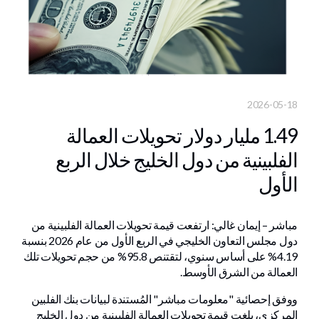
2026-05-18
1.49 مليار دولار تحويلات العمالة
الفلبينية من دول الخليج خلال الربع
الأول
مباشر – إيمان غالي: ارتفعت قيمة تحويلات العمالة الفلبينية من
دول مجلس التعاون الخليجي في الربع الأول من عام 2026 بنسبة
4.19% على أساس سنوي، لتقتنص 95.8% من حجم تحويلات تلك
العمالة من الشرق الأوسط.
ووفق إحصائية "معلومات مباشر" المُستندة لبيانات بنك الفلبين
المركزي، بلغت قيمة تحويلات العمالة الفلبينية من دول الخليج