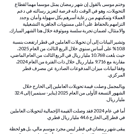
وختم موسى بالقول إن شهر رمضان يمثل موسما مهما لقطاع
التحويلات، وهو في الوقت ذاته فرصة لتعزيز رسالته في دعم
العملاء وتمكينهم من رعاية أسرهم بكل سهولة وأمان. وجدد
التزامهم بالحفاظ على أعلى مستويات الجاهزية التشغيلية
والامتثال، لضمان تجربة سلسة وموثوقة خلال هذا الشهر المبارك.
وتشير البيانات إلى أن تحويلات العاملين في قطر ارتفعت بنسبة
10.8% على أساس سنوي خلال الربع الثالث من العام 2025،
حيث بلغت 10.768 مليار ريال في الربع الثالث من العام الماضي،
مقارنة مع 9.716 مليار ريال خلال ذات الفترة من العام 2024،
وفقا لبيانات ميزان المدفوعات الصادرة عن مصرف قطر
المركزي.
وبالمجمل وصلت قيمة تحويلات العاملين إلى الخارج خلال
الشهور التسعة الأولى من العام 2025 (يناير- سبتمبر) إلى 32.4
مليار ريال.
أما في عام 2024 فقد وصلت القيمة الإجمالية لتحويلات العاملين
في قطر إلى الخارج 44.6 مليار ريال قطري.
يبقى شهر رمضان في قطر ليس مجرد موسم مالي، بل هو لحظة