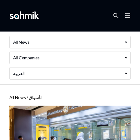
All News
All Companies
العربية
الأسواق
All News /