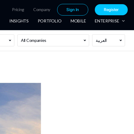
Pricing
Company
Sign In
Register
INSIGHTS
PORTFOLIO
MOBILE
ENTERPRISE
العربية
All Companies