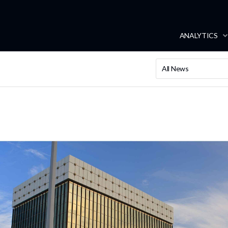
ANALYTICS
All News