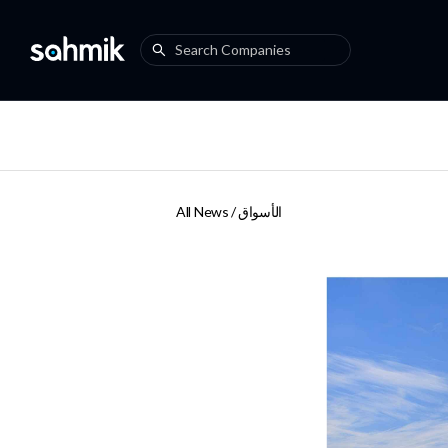
الأسواق
All News /