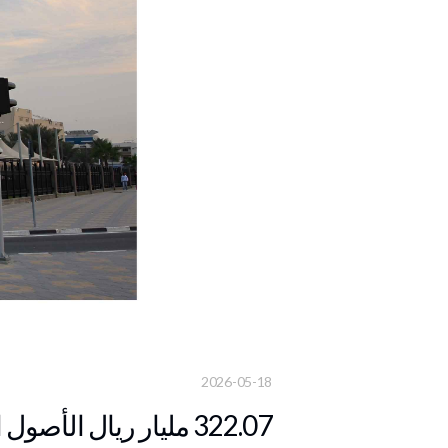
2026-05-18
322.07 مليار ريال الأصول الإجمالية للمركزي