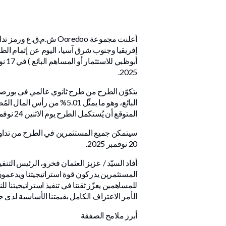
الدوحة - لوسيل
إفريقيا وجنوب شرق آسيا، اليوم عن إتمام الطرح ا
2025.
المتوقع أن يُستكمل الطرح يوم الاثنين 24 نوفمبر 2025 (ويُشار إليه بـ تاريخ الإغلاق ).
سيتمكن جميع المستثمرين في الطرح من تداول
20 نوفمبر 2025.
المستثمرين يدركون قوة استراتيجيتنا ويدعمون رؤ
الأمر الاعتراف الكامل بقيمتنا الأساسية لدى ج
أبرز ملامح الصفقة