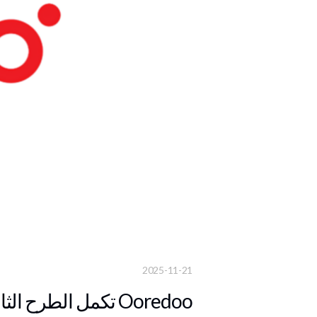
2025-11-21
Ooredoo تكمل الطرح الثانوي العالمي للأسهم في بورصة قطر بقيمة 2 مليار ريال