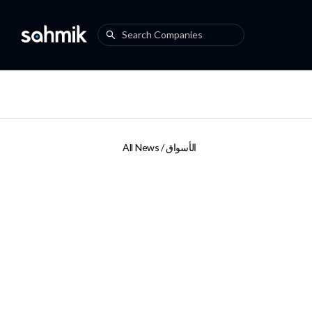
الأسواق
All News /