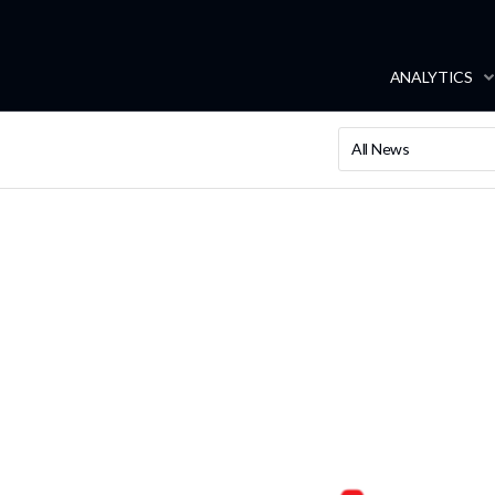
ANALYTICS
All News