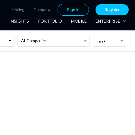
Pricing
Company
Sign In
Register
INSIGHTS
PORTFOLIO
MOBILE
ENTERPRISE
العربية
All Companies