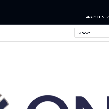
ANALYTICS
All News