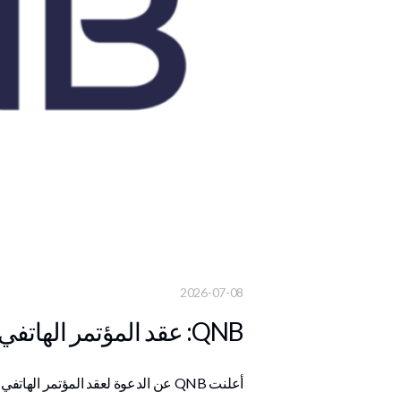
2026-07-08
QNB: عقد المؤتمر الهاتفي للمستثمرين في 13/07/2026 لمناقشة الأداء المالي والتشغيلي
أعلنت QNB عن الدعوة لعقد المؤتمر الهاتفي الموجه للمستثمرين لمناقشة النتائج المالية النصف سنوية 2026 ، وذلك 13/07/2026 12:30 مساءً، بتوقيت الدوحة.