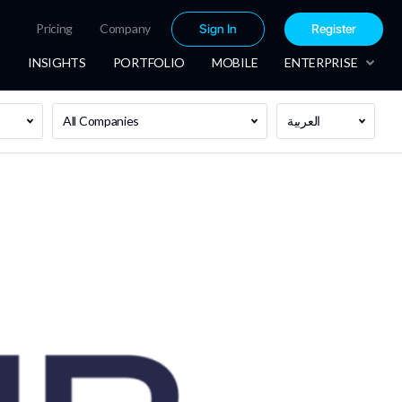
Pricing
Company
Sign In
Register
INSIGHTS
PORTFOLIO
MOBILE
ENTERPRISE
العربية
All Companies