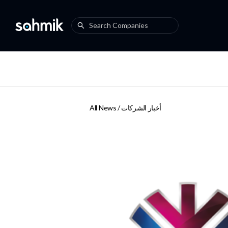
أخبار الشركات
All News /