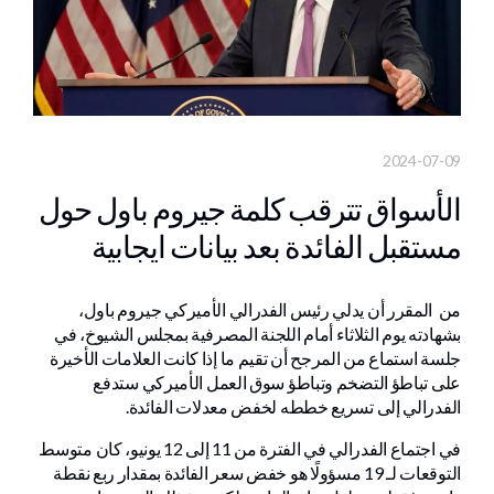
2024-07-09
الأسواق تترقب كلمة جيروم باول حول
مستقبل الفائدة بعد بيانات ايجابية
من المقرر أن يدلي رئيس الفدرالي الأميركي جيروم باول،
بشهادته يوم الثلاثاء أمام اللجنة المصرفية بمجلس الشيوخ، في
جلسة استماع من المرجح أن تقيم ما إذا كانت العلامات الأخيرة
على تباطؤ التضخم وتباطؤ سوق العمل الأميركي ستدفع
الفدرالي إلى تسريع خططه لخفض معدلات الفائدة.
في اجتماع الفدرالي في الفترة من 11 إلى 12 يونيو، كان متوسط ​​
التوقعات لـ 19 مسؤولًا هو خفض سعر الفائدة بمقدار ربع نقطة