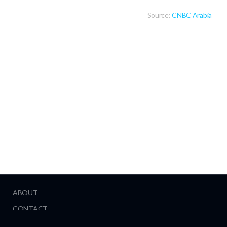
Source:
CNBC Arabia
ABOUT
CONTACT
HELP