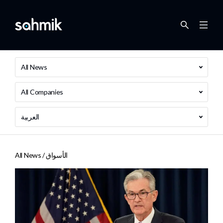
All News
All Companies
العربية
الأسواق
All News /