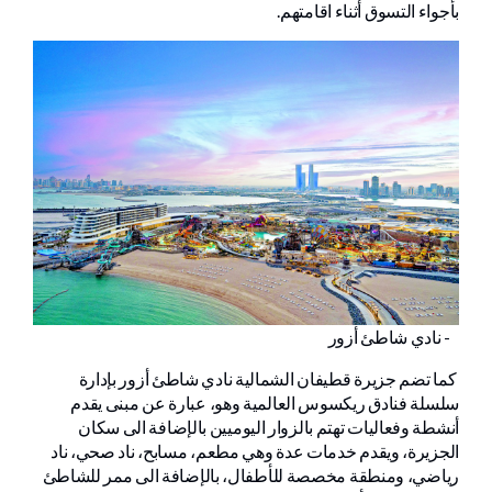
بأجواء التسوق أثناء اقامتهم.
- نادي شاطئ أزور
كما تضم جزيرة قطيفان الشمالية نادي شاطئ أزور بإدارة
سلسلة فنادق ريكسوس العالمية وهو، عبارة عن مبنى يقدم
أنشطة وفعاليات تهتم بالزوار اليوميين بالإضافة الى سكان
الجزيرة، ويقدم خدمات عدة وهي مطعم، مسابح، ناد صحي، ناد
رياضي، ومنطقة مخصصة للأطفال، بالإضافة الى ممر للشاطئ