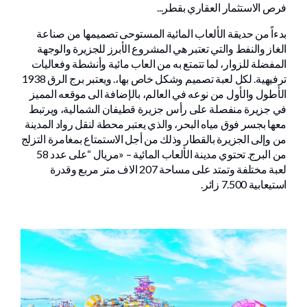
فرص الاستثمار العقاري بقطر...
بدءاً من حديقة الألعاب المائية المستوحى تصميمها من صناعة
الغاز والنفط والتي تعتبر هي المشروع الأبرز للجزيرة والوجهة
المفضلة للزوار، لما تتمتع به من العاب مائية وأنشطة وفعاليات
ترفيهية. لكل لعبة تصميم وشكل خاص بها،. ويعتبر برج الرق 1938
الأطول والأول من نوعه في العالم، بالإضافة الى موقعه المميز
في جزيرة منفصلة على رأس جزيرة قطيفان الشمالية، ويرتبط
معها بجسر فوق مياه البحر، والذي يعتبر محطة لنقل رواد المدينة
من وإلى الجزيرة بالقطار وذلك من أجل الاستمتاع بمغامرة التزلج
من البرج. تحتوي مدينة الألعاب المائية – «مريال “على عدد 58
لعبة مختلفة وتمتد على مساحة 207 الاف متر مربع وقدرة
استيعابية 7.500 زائر.