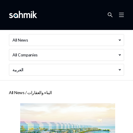
All News
All Companies
العربية
البناء والعقارات
All News /