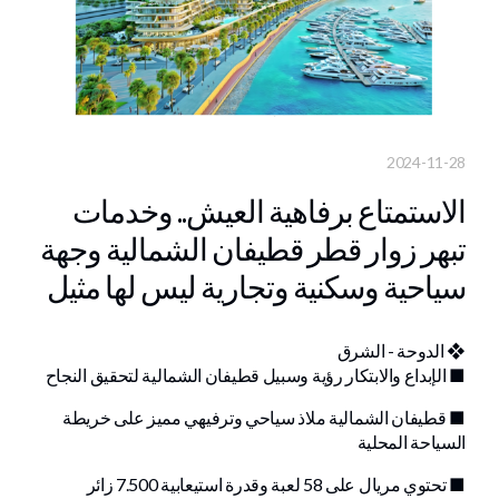
2024-11-28
الاستمتاع برفاهية العيش.. وخدمات
تبهر زوار قطر قطيفان الشمالية وجهة
سياحية وسكنية وتجارية ليس لها مثيل
❖ الدوحة - الشرق
■ الإبداع والابتكار رؤية وسبيل قطيفان الشمالية لتحقيق النجاح
■ قطيفان الشمالية ملاذ سياحي وترفيهي مميز على خريطة
السياحة المحلية
■ تحتوي مريال على 58 لعبة وقدرة استيعابية 7.500 زائر