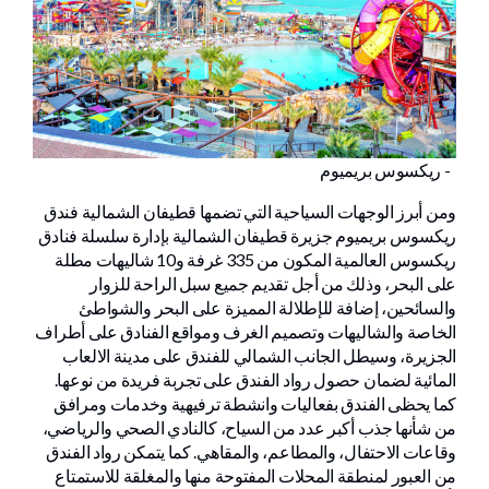
- ريكسوس بريميوم
ومن أبرز الوجهات السياحية التي تضمها قطيفان الشمالية فندق
ريكسوس بريميوم جزيرة قطيفان الشمالية بإدارة سلسلة فنادق
ريكسوس العالمية المكون من 335 غرفة و10 شاليهات مطلة
على البحر، وذلك من أجل تقديم جميع سبل الراحة للزوار
والسائحين، إضافة للإطلالة المميزة على البحر والشواطئ
الخاصة والشاليهات وتصميم الغرف ومواقع الفنادق على أطراف
الجزيرة، وسيطل الجانب الشمالي للفندق على مدينة الالعاب
المائية لضمان حصول رواد الفندق على تجربة فريدة من نوعها.
كما يحظى الفندق بفعاليات وانشطة ترفيهية وخدمات ومرافق
من شأنها جذب أكبر عدد من السياح، كالنادي الصحي والرياضي،
وقاعات الاحتفال، والمطاعم، والمقاهي. كما يتمكن رواد الفندق
من العبور لمنطقة المحلات المفتوحة منها والمغلقة للاستمتاع