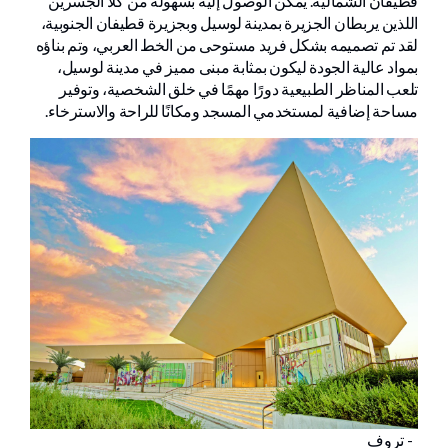
قطيفان الشمالية. يمكن الوصول إليه بسهولة من كلا الجسرين
اللذين يربطان الجزيرة بمدينة لوسيل وبجزيرة قطيفان الجنوبية،
لقد تم تصميمه بشكل فريد مستوحى من الخط العربي، وتم بناؤه
بمواد عالية الجودة ليكون بمثابة مبنى مميز في مدينة لوسيل،
تلعب المناظر الطبيعية دورًا مهمًا في خلق الشخصية، وتوفير
مساحة إضافية لمستخدمي المسجد ومكانًا للراحة والاسترخاء.
- تروف