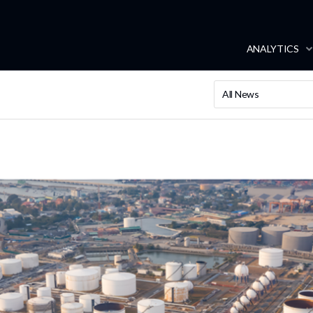
ANALYTICS
All News