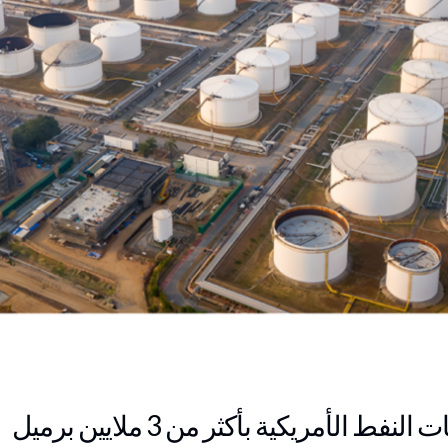
الأمريكية بأكثر من 3 ملايين برميل