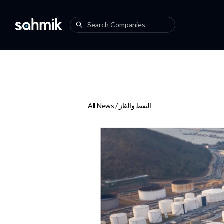
النفط والغاز
All News /