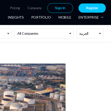
Pricing
Company
Sign In
Register
INSIGHTS
PORTFOLIO
MOBILE
ENTERPRISE
العربية
All Companies